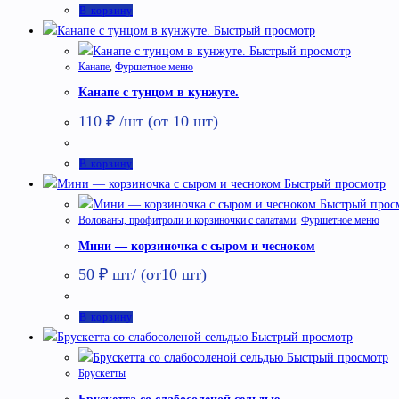
В корзину
Быстрый просмотр
Быстрый просмотр
Канапе
,
Фуршетное меню
Канапе с тунцом в кунжуте.
110
₽
/шт (от 10 шт)
В корзину
Быстрый просмотр
Быстрый прос
Волованы, профитроли и корзиночки с салатами
,
Фуршетное меню
Мини — корзиночка с сыром и чесноком
50
₽
шт/ (от10 шт)
В корзину
Быстрый просмотр
Быстрый просмотр
Брускетты