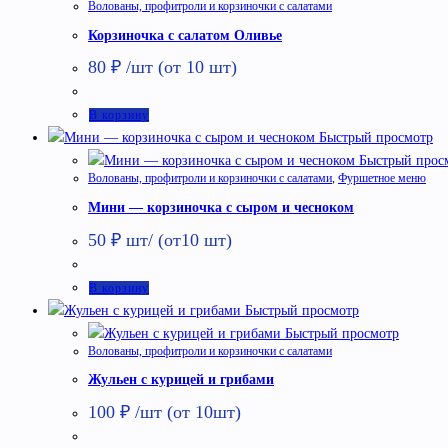
Волованы, профитроли и корзиночки с салатами
Корзиночка с салатом Оливье
80
₽
/шт (от 10 шт)
В корзину
Быстрый просмотр
Быстрый прос
Волованы, профитроли и корзиночки с салатами
,
Фуршетное меню
Мини — корзиночка с сыром и чесноком
50
₽
шт/ (от10 шт)
В корзину
Быстрый просмотр
Быстрый просмотр
Волованы, профитроли и корзиночки с салатами
Жульен с курицей и грибами
100
₽
/шт (от 10шт)