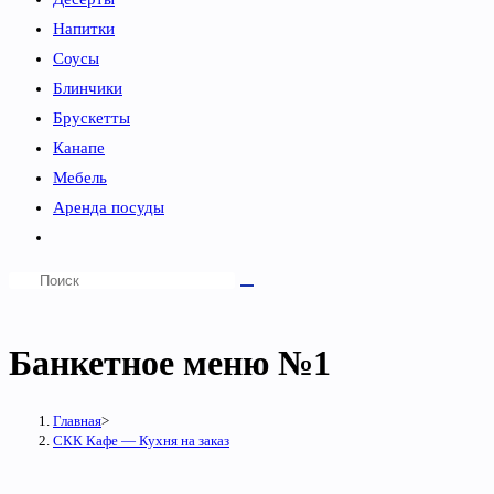
Напитки
Соусы
Блинчики
Брускетты
Канапе
Мебель
Аренда посуды
Переключить
поиск
по
веб-
Банкетное меню №1
сайту
Главная
>
СКК Кафе — Кухня на заказ