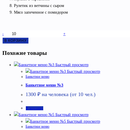
Рулетик из ветчины с сыром
Мясо запеченное с помидором
Количество
-
+
товара
В КОРЗИНУ
Банкетное
Похожие товары
меню
№1
Быстрый просмотр
Быстрый просмотр
Банкетное меню
Банкетное меню №3
1300
₽
на человека (от 10 чел.)
В корзину
Быстрый просмотр
Быстрый просмотр
Банкетное меню