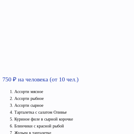
750
₽
на человека (от 10 чел.)
Ассорти мясное
Ассорти рыбное
Ассорти сырное
Тарталетка с салатом Оливье
Куриное филе в сырной корочке
Блинчики с красной рыбой
Жульен в тарталетке